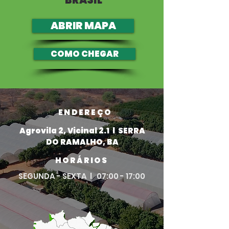
BRASIL
ABRIR MAPA
COMO CHEGAR
ENDEREÇO
Agrovila 2, Vicinal 2.1 l SERRA
DO RAMALHO, BA
HORÁRIOS
SEGUNDA - SEXTA l 07:00 - 17:00