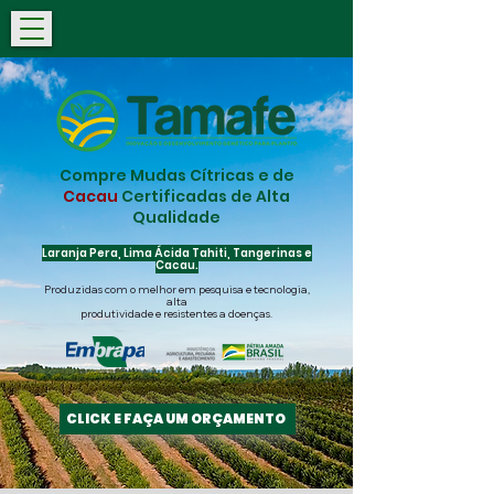
Compre Mudas Cítricas e de
Cacau
Certificadas de Alta
Qualidade
Laranja Pera, Lima Ácida Tahiti, Tangerinas e
Cacau.
Produzidas com o melhor em pesquisa e tecnologia,
alta
produtividade e resistentes a doenças.
CLICK E FAÇA UM ORÇAMENTO