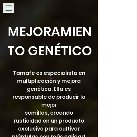
MEJORAMIEN
TO GENÉTICO
Tamafe es especialista en
multiplicación y mejora
genética. Ella es
responsable de producir lo
mejor
semillas, creando
rusticidad en un producto
exclusivo para cultivar
plántulas con más calidad,